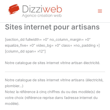
Aller
au
contenu
Sites internet pour artisans
[section_dd fullwidth= »0″ no_column_margin= »0″
equalize_five= »0″ video_bg= »0″ class= »no_padding »]
[column_dd span= »12″]
Notre catalogue de sites internet vitrine artisan électricité.
Notre catalogue de sites internet vitrine artisans (électricité,
plombier…)
Notez la référence à cinq chiffres du ou des modèle(s) de
votre choix (référence reprise dans l’adresse internet du
modèle).