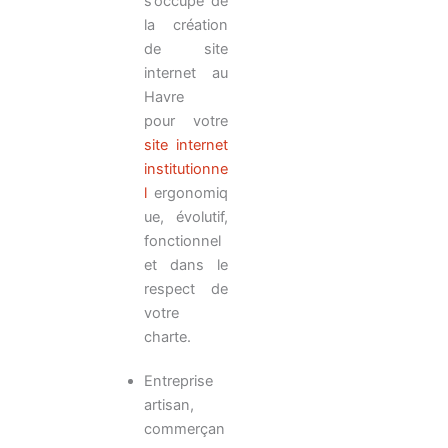
s’occupe de
la création
de site
internet au
Havre
pour votre
site internet
institutionne
l
ergonomiq
ue, évolutif,
fonctionnel
et dans le
respect de
votre
charte.
Entreprise
artisan,
commerçan